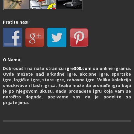
Pratite nas!!
O Nama
Dobrodošli na našu stranicu
igre300.com
sa online igrama.
Ovde možete naći arkadne igre, akcione igre, sportske
igre, logičke igre, stare igre, zabavne igre. Velika kolekcija
shockwave i flash igrica. Svako može da pronađe igru koja
je po njegovom ukusu. Kada pronađete igru koja vam se
naročito dopada, pozivamo vas da je podelite sa
prijateljima.