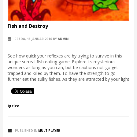
Fish and Destroy
CREDA, 13 JANUAR 2016
BY
ADMIN
See how quick your reflexes are by trying to survive in this
unique surreal fish eating game! Explore its mysterious
wonders as long as you can, but be cautions not go get
trapped and killed by them. To have the strength to go
further eat the sulky fishes. As they are attracted by your light
Igrice
PUBLISHED IN
MULTIPLAYER