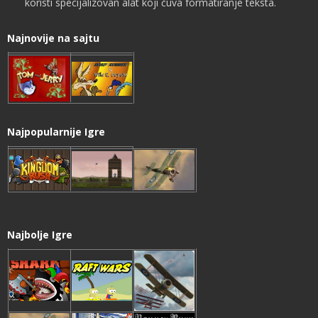
koristi specijalizovan alat koji čuva formatiranje teksta.
Najnovije na sajtu
Najpopularnije Igre
Najbolje Igre