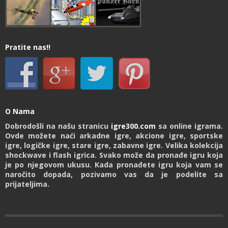
Pratite nas!!
O Nama
Dobrodošli na našu stranicu
igre300.com
sa online igrama.
Ovde možete naći arkadne igre, akcione igre, sportske
igre, logičke igre, stare igre, zabavne igre. Velika kolekcija
shockwave i flash igrica. Svako može da pronađe igru koja
je po njegovom ukusu. Kada pronađete igru koja vam se
naročito dopada, pozivamo vas da je podelite sa
prijateljima.