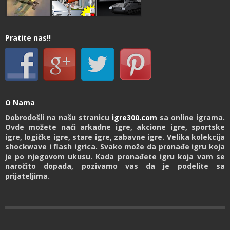
Pratite nas!!
O Nama
Dobrodošli na našu stranicu
igre300.com
sa online igrama.
Ovde možete naći arkadne igre, akcione igre, sportske
igre, logičke igre, stare igre, zabavne igre. Velika kolekcija
shockwave i flash igrica. Svako može da pronađe igru koja
je po njegovom ukusu. Kada pronađete igru koja vam se
naročito dopada, pozivamo vas da je podelite sa
prijateljima.