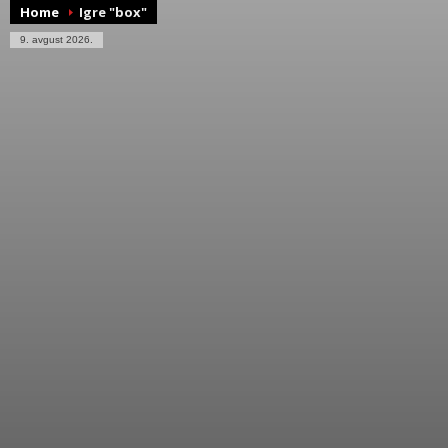
Home
Igre "box"
9. avgust 2026.